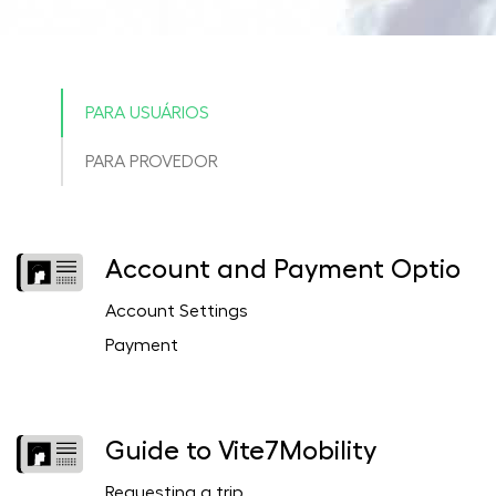
PARA USUÁRIOS
PARA PROVEDOR
Account and Payment Optio
Account Settings
Payment
Guide to Vite7Mobility
Requesting a trip