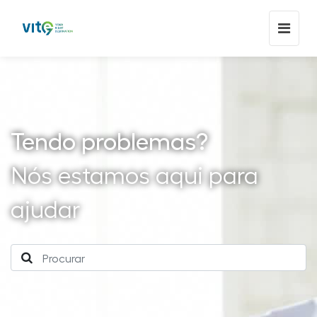
Tendo problemas?
Nós estamos aqui para
ajudar