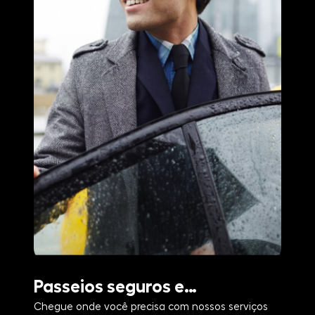
Passeios seguros e
Co
Chegue onde você precisa com nossos serviços
Esc
convenientes